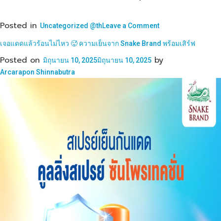
Posted in
on
Uncategorized @th
Leave a Comment
แค่
เจอแดดแล้วร้อนไม่ไหว 🥵 ความเย็นจาก Snake Brand พร้อมเสิร์ฟ
ใช้
แป้ง
Posted on
by
มิถุนายน 10, 2025
มิถุนายน 10, 2025
ตรา
Arcarapon Shinnabutra
งู
ก็
เลือก
ความ
เย็น
ได้
ตาม
ต้องการ