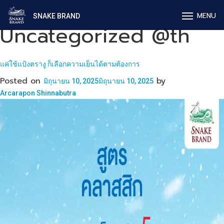
หมวดหมู่:
MENU
SNAKE BRAND
Uncategorized @th
แค่ใช้แป้งตรางู ก็เลือกความเย็นได้ตามต้องการ
Posted on
by
มิถุนายน 10, 2025
มิถุนายน 10, 2025
Arcarapon Shinnabutra