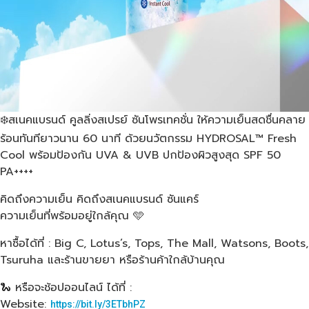
❄️สเนคแบรนด์ คูลลิ่งสเปรย์ ซันโพรเทคชั่น ให้ความเย็นสดชื่นคลาย
ร้อนทันทียาวนาน 60 นาที ด้วยนวัตกรรม HYDROSAL™ Fresh
Cool พร้อมป้องกัน UVA & UVB ปกป้องผิวสูงสุด SPF 50
PA++++
คิดถึงความเย็น คิดถึงสเนคแบรนด์ ซันแคร์
ความเย็นที่พร้อมอยู่ใกล้คุณ 🩵
หาซื้อได้ที่ : Big C, Lotus’s, Tops, The Mall, Watsons, Boots,
Tsuruha และร้านขายยา หรือร้านค้าใกล้บ้านคุณ
🐍 หรือจะช้อปออนไลน์ ได้ที่ :
Website:
https://bit.ly/3ETbhPZ