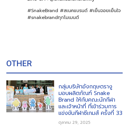
#SnakeBrand #สเนคแบรนด์​ #เย็นจอยเย็นใจ
#snakebrandทุกโมเมนต์
OTHER
กลุ่มบริษัทอังกฤษตรางู
มอบผลิตภัณฑ์ Snake
Brand ให้กับคณะนักกีฬา
และเจ้าหน้าที่ ที่เข้าร่วมการ
แข่งขันกีฬาซีเกมส์ ครั้งที่ 33
ตุลาคม 29, 2025