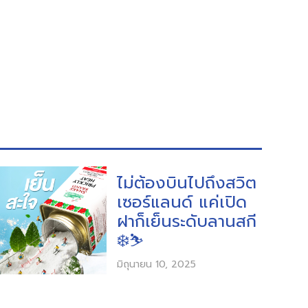
ไม่ต้องบินไปถึงสวิต
เซอร์แลนด์ แค่เปิด
ฝาก็เย็นระดับลานสกี
❄️⛷️
มิถุนายน 10, 2025