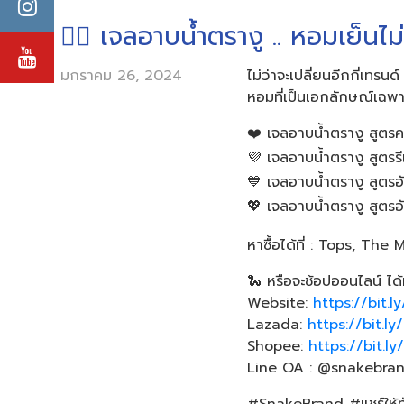
😶‍🌫️ เจลอาบน้ำตรางู .. หอมเย็นไม
มกราคม 26, 2024
ไม่ว่าจะเปลี่ยนอีกกี่เท
หอมที่เป็นเอกลักษณ์เฉพาะต
❤️ เจลอาบน้ำตรางู สูตรคล
💜 เจลอาบน้ำตรางู สูตรรีแ
💙 เจลอาบน้ำตรางู สูตรอั
💖 เจลอาบน้ำตรางู สูตรอั
หาซื้อได้ที่ : Tops, Th
🐍 หรือจะช้อปออนไลน์ ได้ที่
Website:
https://bit.l
Lazada:
https://bit.
Shopee:
https://bit.l
Line OA : @snakebran
#SnakeBrand #แชร์ให้ทั่ว