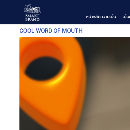
หน้าหลักความเย็น
เย็น
COOL WORD OF MOUTH