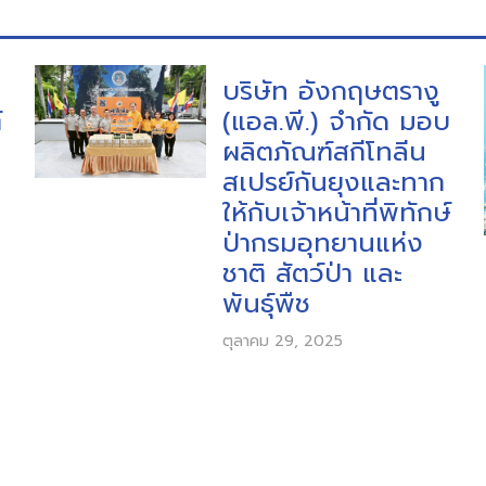
บริษัท อังกฤษตรางู
์
(แอล.พี.) จำกัด มอบ
ผลิตภัณฑ์สกีโทลีน
สเปรย์กันยุงและทาก
ให้กับเจ้าหน้าที่พิทักษ์
ป่ากรมอุทยานแห่ง
ชาติ สัตว์ป่า และ
พันธุ์พืช
ตุลาคม 29, 2025