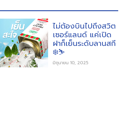
ไม่ต้องบินไปถึงสวิต
เซอร์แลนด์ แค่เปิด
ฝาก็เย็นระดับลานสกี
❄️⛷️
มิถุนายน 10, 2025