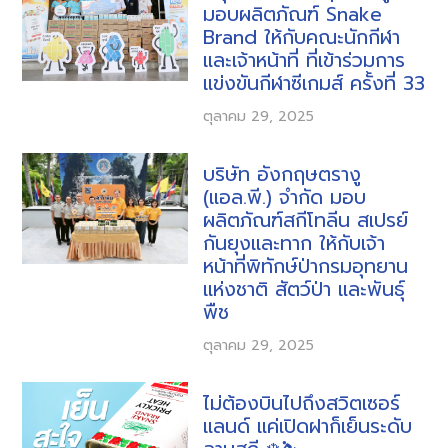
มอบผลิตภัณฑ์ Snake
Brand ให้กับคณะนักกีฬา
และเจ้าหน้าที่ ที่เข้าร่วมการ
แข่งขันกีฬาซีเกมส์ ครั้งที่ 33
ตุลาคม 29, 2025
บริษัท อังกฤษตรางู
(แอล.พี.) จำกัด มอบ
ผลิตภัณฑ์สกีโทลีน สเปรย์
กันยุงและทาก ให้กับเจ้า
หน้าที่พิทักษ์ป่ากรมอุทยาน
แห่งชาติ สัตว์ป่า และพันธุ์
พืช
ตุลาคม 29, 2025
ไม่ต้องบินไปถึงสวิตเซอร์
แลนด์ แค่เปิดฝาก็เย็นระดับ