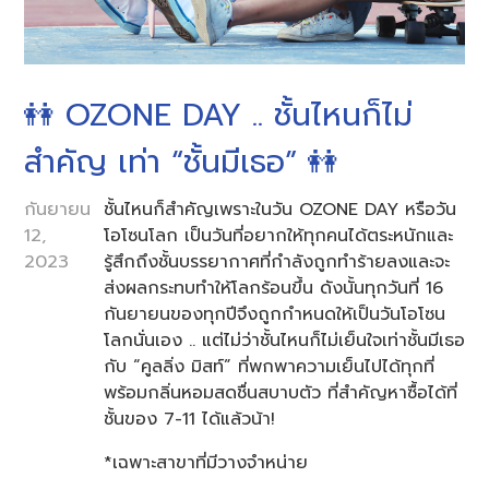
👭 OZONE DAY .. ชั้นไหนก็ไม่
สำคัญ เท่า “ชั้นมีเธอ” 👭
กันยายน
ชั้นไหนก็สำคัญเพราะในวัน OZONE DAY หรือวัน
12,
โอโซนโลก เป็นวันที่อยากให้ทุกคนได้ตระหนักและ
2023
รู้สึกถึงชั้นบรรยากาศที่กำลังถูกทำร้ายลงและจะ
ส่งผลกระทบทำให้โลกร้อนขึ้น ดังนั้นทุกวันที่ 16
กันยายนของทุกปีจึงถูกกำหนดให้เป็นวันโอโซน
โลกนั่นเอง .. แต่ไม่ว่าชั้นไหนก็ไม่เย็นใจเท่าชั้นมีเธอ
กับ “คูลลิ่ง มิสท์” ที่พกพาความเย็นไปได้ทุกที่
พร้อมกลิ่นหอมสดชื่นสบาบตัว ที่สำคัญหาซื้อได้ที่
ชั้นของ 7-11 ได้แล้วน้า!
*เฉพาะสาขาที่มีวางจำหน่าย