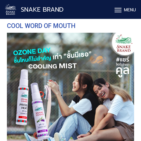
SNAKE BRAND
MENU
COOL WORD OF MOUTH