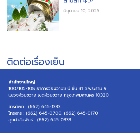
ลานสกี ❄️⛷️
มิถุนายน 10, 2025
ติดต่อเรื่องเย็น
สำนักงานใหญ่
100/105-108 อาคารว่องวานิช บี ชั้น 31 ถ.พระราม 9
แขวงห้วยขวาง เขตห้วยขวาง กรุงเทพมหานคร 10320
โทรศัพท์ :
(662) 645-1333
โทรสาร : (662) 645-0700, (662) 645-0170
ลูกค้าสัมพันธ์ :
(662) 645-0333