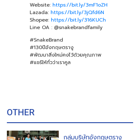
Website:
https://bit.ly/3mF1oZH
Lazada:
https://bit.ly/3jQfd6N
Shopee:
https://bit.ly/316KUCh
Line OA : @snakebrandfamily
#SnakeBrand
#130ปีอังกฤษตรางู
#พัฒนาสิ่งใหม่คงไว้ด้วยคุณภาพ
#แชร์ให้ทั่วว่าเราคูล
OTHER
กลุ่มบริษัทอังกฤษตรางู