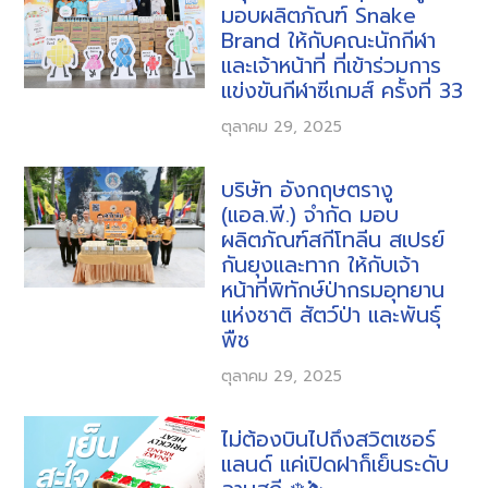
มอบผลิตภัณฑ์ Snake
Brand ให้กับคณะนักกีฬา
และเจ้าหน้าที่ ที่เข้าร่วมการ
แข่งขันกีฬาซีเกมส์ ครั้งที่ 33
ตุลาคม 29, 2025
บริษัท อังกฤษตรางู
(แอล.พี.) จำกัด มอบ
ผลิตภัณฑ์สกีโทลีน สเปรย์
กันยุงและทาก ให้กับเจ้า
หน้าที่พิทักษ์ป่ากรมอุทยาน
แห่งชาติ สัตว์ป่า และพันธุ์
พืช
ตุลาคม 29, 2025
ไม่ต้องบินไปถึงสวิตเซอร์
แลนด์ แค่เปิดฝาก็เย็นระดับ