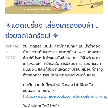
☀แดดเปรี้ยง เลี่ยงเครื่องอบผ้า ..
ช่วยลดโลกร้อน! ☀
สิงหาคม
วันแดดแรงแบบนี้ หากมีการซักผ้า แนะนำว่าลอง
8,
นำมาตากกับแดดธรรมชาติดูบ้าง เพราะนอกจาก
2022
ช่วยให้ประหยัดไฟและยังช่วยลดการใช้ไฟฟ้าจาก
เครื่องอบผ้า ที่มีส่วนในการปล่อยก๊าซเรือนกระจก
นั่นเอง .. แค่นี้ก็ช่วยกันลดความร้อนเหมือนที่ตรางู
ช่วยลดความร้อนให้กับทุกคนยังไงยังงั้นเลย!
กดติดตามกันที่เพจใหม่ รับรองว่าไม่ผิดหวัง
แน่นอน กดเลยย >
https://www.facebook.com/SnakeBrandFan
🐍 ช้อปออนไลน์ ได้ที่ :