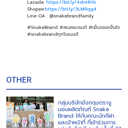
Lazada:
https://bit.ly/4dnHhYs
Shopee:
https://bit.ly/3LM9qg4
Line OA : @snakebrandfamily
#SnakeBrand #สเนคแบรนด์​ #เย็นจอยเย็นใจ
#snakebrandทุกโมเมนต์
OTHER
กลุ่มบริษัทอังกฤษตรางู
มอบผลิตภัณฑ์ Snake
Brand ให้กับคณะนักกีฬา
และเจ้าหน้าที่ ที่เข้าร่วมการ