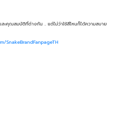
ละคุณสมบัติที่ต่างกัน .. แต่ไม่ว่าใช้สีไหนก็ได้ความสบาย
com/SnakeBrandFanpageTH