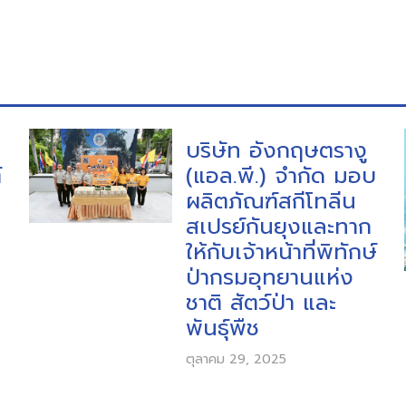
บริษัท อังกฤษตรางู
์
(แอล.พี.) จำกัด มอบ
ผลิตภัณฑ์สกีโทลีน
สเปรย์กันยุงและทาก
ให้กับเจ้าหน้าที่พิทักษ์
ป่ากรมอุทยานแห่ง
ชาติ สัตว์ป่า และ
พันธุ์พืช
ตุลาคม 29, 2025