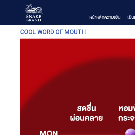
หน้าหลักความเย็น
เย็น
COOL WORD OF MOUTH