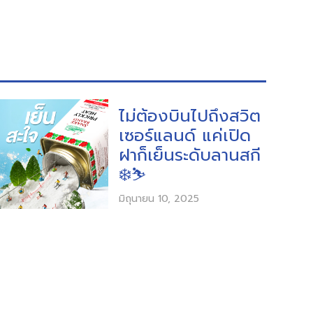
ไม่ต้องบินไปถึงสวิต
เซอร์แลนด์ แค่เปิด
ฝาก็เย็นระดับลานสกี
❄️⛷️
มิถุนายน 10, 2025