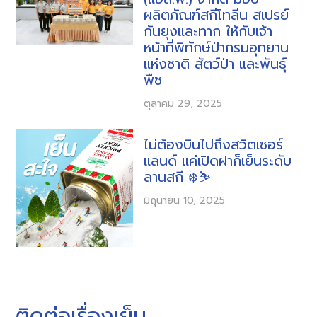
ผลิตภัณฑ์สกีโทลีน สเปรย์
กันยุงและทาก ให้กับเจ้า
หน้าที่พิทักษ์ป่ากรมอุทยาน
แห่งชาติ สัตว์ป่า และพันธุ์
พืช
ตุลาคม 29, 2025
ไม่ต้องบินไปถึงสวิตเซอร์
แลนด์ แค่เปิดฝาก็เย็นระดับ
ลานสกี ❄️⛷️
มิถุนายน 10, 2025
ติดต่อเรื่องเย็น