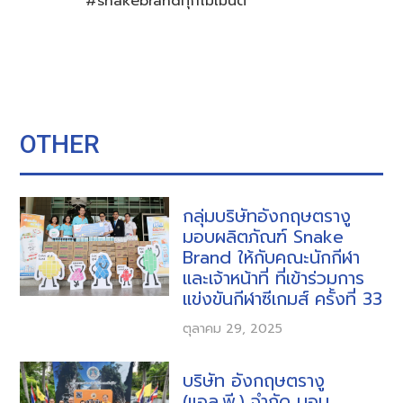
#snakebrandทุกโมเมนต์
OTHER
กลุ่มบริษัทอังกฤษตรางู
มอบผลิตภัณฑ์ Snake
Brand ให้กับคณะนักกีฬา
และเจ้าหน้าที่ ที่เข้าร่วมการ
แข่งขันกีฬาซีเกมส์ ครั้งที่ 33
ตุลาคม 29, 2025
บริษัท อังกฤษตรางู
(แอล.พี.) จำกัด มอบ