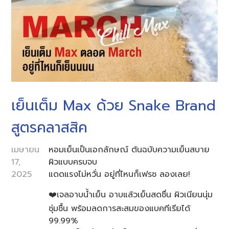
เย็นเต็ม Max ด้วย Snake Brand
สูตรคลาสสิค
เมษายน
หอมเย็นเป็นเอกลักษณ์ ต้นฉบับความเย็นสบาย
17,
ผิวแบบครบจบ
2025
แดดแรงไม่หวั่น อยู่ที่ไหนก็เฟรช ลองเลย!
❤️เจลอาบน้ำเย็น อาบแล้วเย็นสดชื่น ผิวเนียนนุ่ม
ชุ่มชื้น พร้อมลดการสะสมของแบคทีเรียได้
99.99%