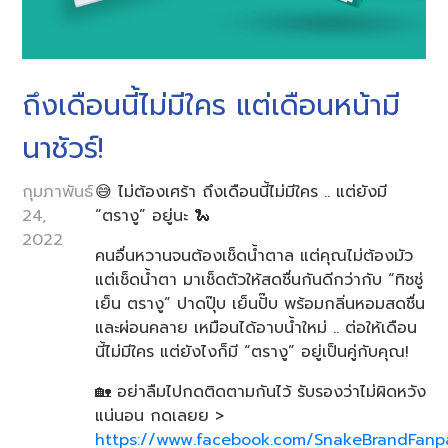
ถึงเดือนนี้ไม่มีใคร แต่เดือนหน้ามี
นาชัวร์!
กุมภาพันธ์
😅 ไม่ต้องเศร้า ถึงเดือนนี้ไม่มีใคร .. แต่ยังมี
24,
“ตรางู” อยู่นะ 🐍
2022
คนอื่นหวานจนต้องเช็ดน้ำตาล แต่คุณไม่ต้องมัว
แต่เช็ดน้ำตา มาเช็ดตัวให้สดชื่นกันดีกว่ากับ “ทิชชู่
เย็น ตรางู” ปาดปุ๊บ เย็นปั๊บ พร้อมกลิ่นหอมสดชื่น
และผ่อนคลาย เหมือนได้อาบน้ำใหม่ .. ต่อให้เดือน
นี้ไม่มีใคร แต่ยังไงก็มี “ตรางู” อยู่เป็นคู่กับคุณ!
🏡 อย่าลืมไปกดติดตามกันไว้ รับรองว่าไม่ผิดหวัง
แน่นอน กดเลยย >
https://www.facebook.com/SnakeBrandFan