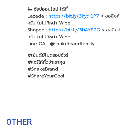
🐍 ช้อปออนไลน์ ได้ที่ :
Lazada :
https://bit.ly/3kyqQP7
< ขอลิงค์
ครับ ไม่ไปที่หน้า Wipe
Shopee :
https://bit.ly/3bAYP2G
< ขอลิงค์
ครับ ไม่ไปที่หน้า Wipe
Line OA : @snakebrandfamily
#เย็นดีย์ไม่ดรอปชัวร์
#แชร์ให้ทั่วว่าเราคูล
#SnakeBrand
#ShareYourCool
OTHER