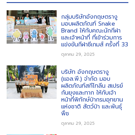
กลุ่มบริษัทอังกฤษตรางู
มอบผลิตภัณฑ์ Snake
Brand ให้กับคณะนักกีฬา
และเจ้าหน้าที่ ที่เข้าร่วมการ
แข่งขันกีฬาซีเกมส์ ครั้งที่ 33
ตุลาคม 29, 2025
บริษัท อังกฤษตรางู
(แอล.พี.) จำกัด มอบ
ผลิตภัณฑ์สกีโทลีน สเปรย์
กันยุงและทาก ให้กับเจ้า
หน้าที่พิทักษ์ป่ากรมอุทยาน
แห่งชาติ สัตว์ป่า และพันธุ์
พืช
ตุลาคม 29, 2025