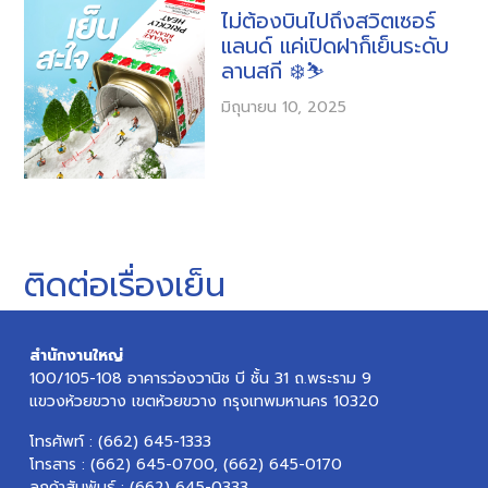
ไม่ต้องบินไปถึงสวิตเซอร์
แลนด์ แค่เปิดฝาก็เย็นระดับ
ลานสกี ❄️⛷️
มิถุนายน 10, 2025
ติดต่อเรื่องเย็น
สำนักงานใหญ่
100/105-108 อาคารว่องวานิช บี ชั้น 31 ถ.พระราม 9
แขวงห้วยขวาง เขตห้วยขวาง กรุงเทพมหานคร 10320
โทรศัพท์ :
(662) 645-1333
โทรสาร : (662) 645-0700, (662) 645-0170
ลูกค้าสัมพันธ์ :
(662) 645-0333