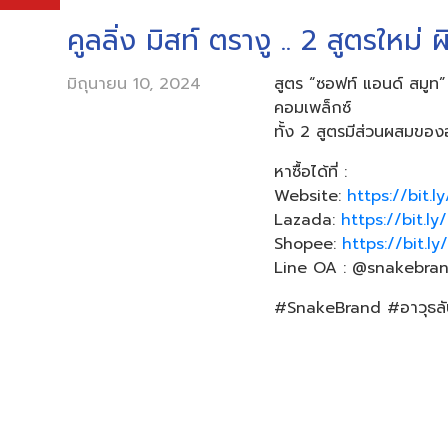
คูลลิ่ง มิสท์ ตรางู .. 2 สูตรใหม
มิถุนายน 10, 2024
สูตร “ซอฟท์ แอนด์ สมูท”
คอมเพล็กซ์ ​
ทั้ง 2 สูตรมีส่วนผสมของ
หาซื้อได้ที่ :
Website:
https://bit.
Lazada:
https://bit.
Shopee:
https://bit.
Line OA : @snakebran
#SnakeBrand #อาวุธลับดับร