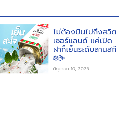
ไม่ต้องบินไปถึงสวิต
เซอร์แลนด์ แค่เปิด
ฝาก็เย็นระดับลานสกี
❄️⛷️
มิถุนายน 10, 2025