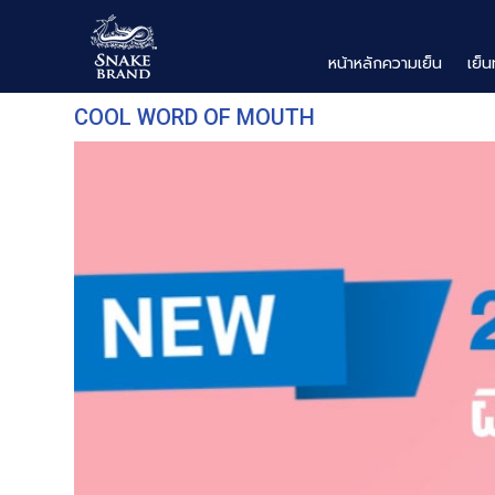
หน้าหลักความเย็น
เย็น
COOL WORD OF MOUTH