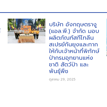
บริษัท อังกฤษตรางู
์
(แอล.พี.) จำกัด มอบ
ผลิตภัณฑ์สกีโทลีน
สเปรย์กันยุงและทาก
ให้กับเจ้าหน้าที่พิทักษ์
ป่ากรมอุทยานแห่ง
ชาติ สัตว์ป่า และ
พันธุ์พืช
ตุลาคม 29, 2025